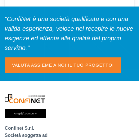
"ConfiNet è una società qualificata e con una
valida esperienza, veloce nel recepire le nuove
esigenze ed attenta alla qualità del proprio
servizio."
VALUTA ASSIEME A NOI IL TUO PROGETTO!
Confinet S.r.l.
Società soggetta ad