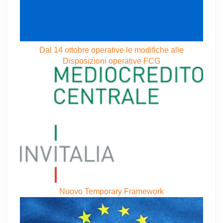
Dal 14 ottobre operative le modifiche alle
Disposizioni operative FCG
Nuovo Temporary Framework