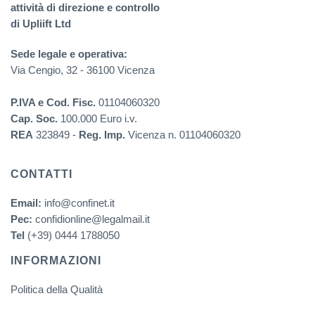
attività di direzione e controllo
di Upliift Ltd
Sede legale e operativa:
Via Cengio, 32 - 36100 Vicenza
P.IVA e Cod. Fisc.
01104060320
Cap. Soc.
100.000 Euro i.v.
REA
323849 -
Reg. Imp.
Vicenza n. 01104060320
CONTATTI
Email:
info@confinet.it
Pec:
confidionline@legalmail.it
Tel
(+39) 0444 1788050
INFORMAZIONI
Politica della Qualità