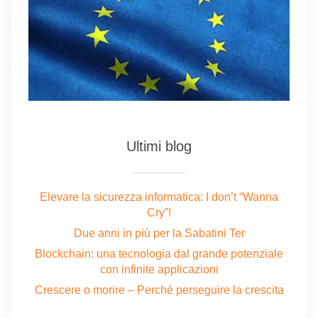
Ultimi blog
Elevare la sicurezza informatica: I don’t “Wanna
Cry”!
Due anni in più per la Sabatini Ter
Blockchain: una tecnologia dal grande potenziale
con infinite applicazioni
Crescere o morire – Perché perseguire la crescita