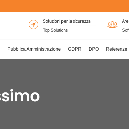
Soluzioni per la sicurezza
Are
Top Solutions
Sof
I
Pubblica Amministrazione
GDPR
DPO
Referenze
simo