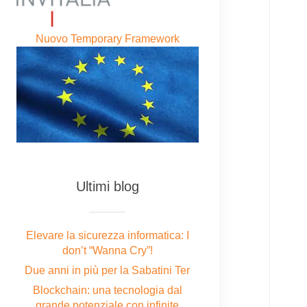
Nuovo Temporary Framework
Ultimi blog
Elevare la sicurezza informatica: I
don’t “Wanna Cry”!
Due anni in più per la Sabatini Ter
Blockchain: una tecnologia dal
grande potenziale con infinite