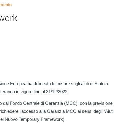
mento
work
e Europea ha delineato le misure sugli aiuti di Stato a
teranno in vigore fino al 31/12/2022.
stito dal Fondo Centrale di Garanzia (MCC), con la previsione
richiedere l’accesso alla Garanzia MCC ai sensi degli “Aiuti
.2 del Nuovo Temporary Framework).