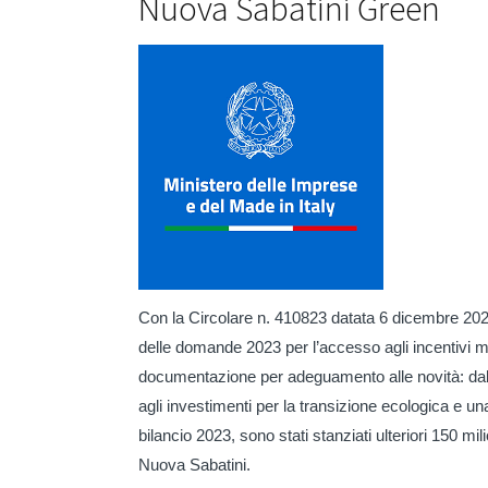
Nuova Sabatini Green
Con la Circolare n. 410823 datata 6 dicembre 2022,
delle domande 2023 per l’accesso agli incentivi m
documentazione per adeguamento alle novità: dal 1
agli investimenti per la transizione ecologica e u
bilancio 2023, sono stati stanziati ulteriori 150 mi
Nuova Sabatini.