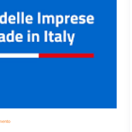
mento