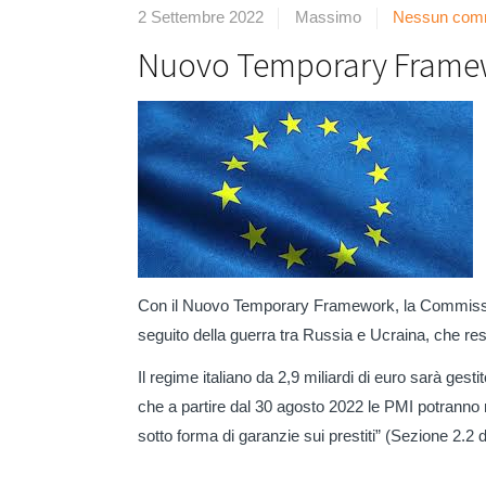
2 Settembre 2022
Massimo
Nessun com
Nuovo Temporary Frame
Con il Nuovo Temporary Framework, la Commission
seguito della guerra tra Russia e Ucraina, che res
Il regime italiano da 2,9 miliardi di euro sarà ge
che a partire dal 30 agosto 2022 le PMI potranno 
sotto forma di garanzie sui prestiti” (Sezione 2