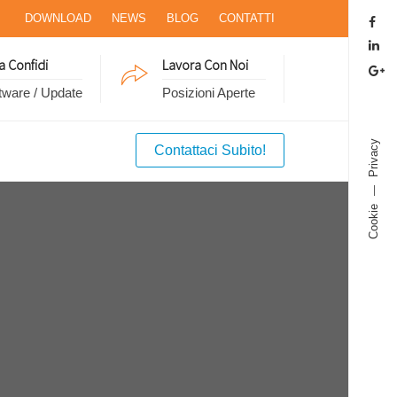
DOWNLOAD
NEWS
BLOG
CONTATTI
a Confidi
Lavora Con Noi
tware / Update
Posizioni Aperte
Privacy
Contattaci Subito!
Cookie