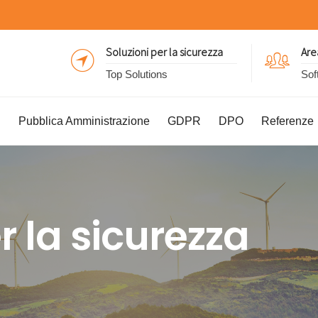
Soluzioni per la sicurezza
Are
Top Solutions
Sof
I
Pubblica Amministrazione
GDPR
DPO
Referenze
r la sicurezza