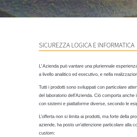
SICUREZZA LOGICA E INFORMATICA
L’ Azienda può vantare una pluriennale esperienza
a livello analitico ed esecutivo, e nella realizzazi
Tutti i prodotti sono sviluppati con particolare atte
del laboratorio dell’Azienda. Ciò comporta anche il 
con sistemi e piattaforme diverse, secondo le esig
L’offerta non si limita ai prodotti, ma forte della pr
aziende, ha posto un’attenzione particolare alla c
custom: