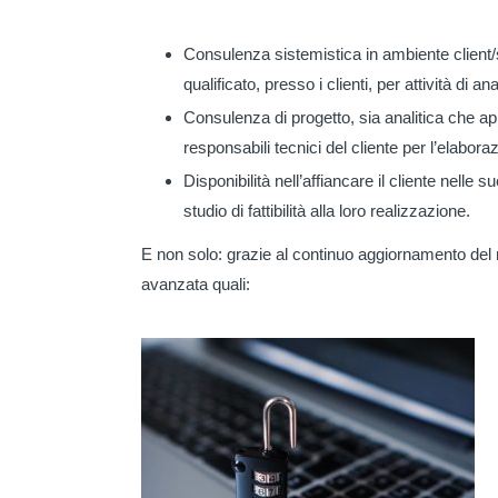
Consulenza sistemistica in ambiente client/
qualificato, presso i clienti, per attività di 
Consulenza di progetto, sia analitica che app
responsabili tecnici del cliente per l’elabor
Disponibilità nell’affiancare il cliente nelle s
studio di fattibilità alla loro realizzazione.
E non solo: grazie al continuo aggiornamento del no
avanzata quali: