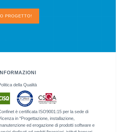
TUO PROGETTO!
INFORMAZIONI
olitica della Qualità
Confinet è certificata ISO9001:15 per la sede di
icenza in “Progettazione, installazione,
manutenzione ed erogazione di prodotti software e
ervizi dedicati ad ambiti finanziari, istituti bancari