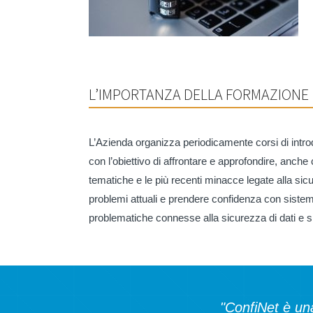
L’IMPORTANZA DELLA FORMAZIONE
L’Azienda organizza periodicamente corsi di intro
con l’obiettivo di affrontare e approfondire, anche co
tematiche e le più recenti minacce legate alla sic
problemi attuali e prendere confidenza con sistemi 
problematiche connesse alla sicurezza di dati e s
"ConfiNet è un