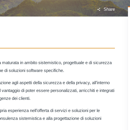
Share
 maturata in ambito sistemistico, progettuale e di sicurezza
one di soluzioni software specifiche.
nzione agli aspetti della sicurezza e della privacy, all’interno
vantaggio di poter essere personalizzati, arricchiti e integrati
enze dei clienti.
opria esperienza nell’offerta di servizi e soluzioni per le
onsulenza sistemistica e alla progettazione di soluzioni