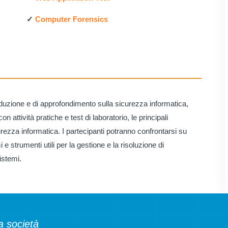
✓
Computer Forensics
duzione e di approfondimento sulla sicurezza informatica,
n attività pratiche e test di laboratorio, le principali
urezza informatica. I partecipanti potranno confrontarsi su
e strumenti utili per la gestione e la risoluzione di
istemi.
a società