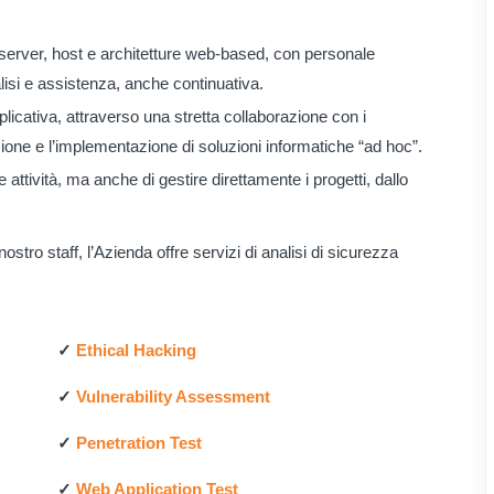
server, host e architetture web-based, con personale
analisi e assistenza, anche continuativa.
licativa, attraverso una stretta collaborazione con i
azione e l’implementazione di soluzioni informatiche “ad hoc”.
ue attività, ma anche di gestire direttamente i progetti, dallo
stro staff, l’Azienda offre servizi di analisi di sicurezza
✓
Ethical Hacking
✓
Vulnerability Assessment
✓
Penetration Test
✓
Web Application Test