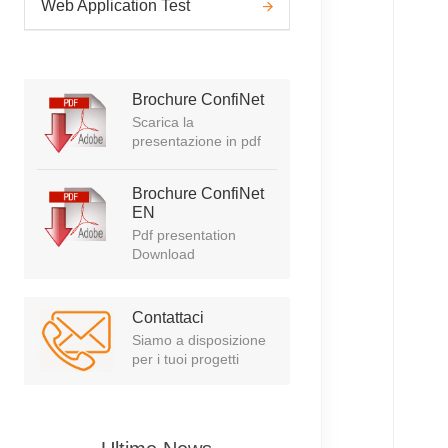
Web Application Test
Brochure ConfiNet
Scarica la
presentazione in pdf
Brochure ConfiNet
EN
Pdf presentation
Download
Contattaci
Siamo a disposizione
per i tuoi progetti