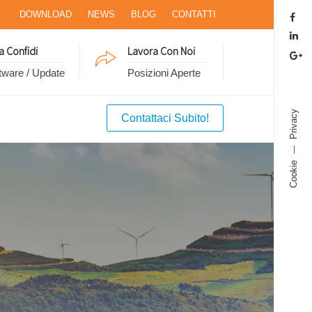
DOWNLOAD
NEWS
BLOG
CONTATTI
a Confidi
Lavora Con Noi
tware / Update
Posizioni Aperte
Privacy
Contattaci Subito!
Cookie