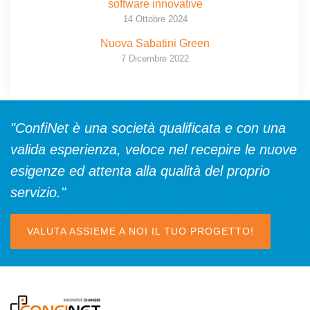
software innovative
14 Ottobre 2024
Nuova Sabatini Green
7 Dicembre 2022
"ConfiNet è una società qualificata e con una
valida esperienza, veloce nel recepire le nuove
esigenze ed attenta alla qualità del proprio
servizio."
VALUTA ASSIEME A NOI IL TUO PROGETTO!