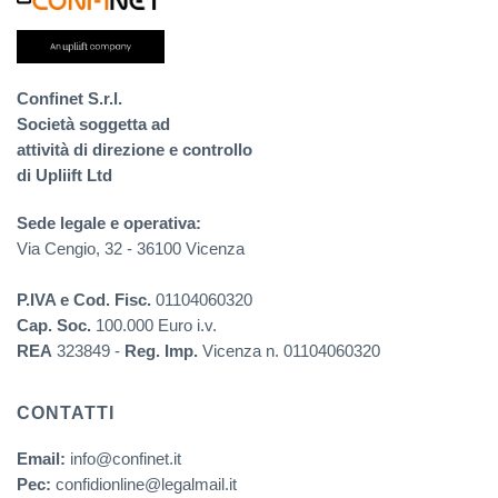
Confinet S.r.l.
Società soggetta ad
attività di direzione e controllo
di Upliift Ltd
Sede legale e operativa:
Via Cengio, 32 - 36100 Vicenza
P.IVA e Cod. Fisc.
01104060320
Cap. Soc.
100.000 Euro i.v.
REA
323849 -
Reg. Imp.
Vicenza n. 01104060320
CONTATTI
Email:
info@confinet.it
Pec:
confidionline@legalmail.it